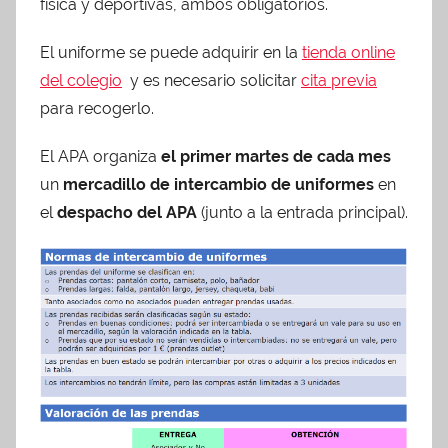
física y deportivas, ambos obligatorios.
El uniforme se puede adquirir en la
tienda online
del colegio
y es necesario solicitar
cita previa
para recogerlo.
El APA organiza
el primer martes de cada mes
un
mercadillo de intercambio de uniformes
en
el
despacho del APA
(junto a la entrada principal).