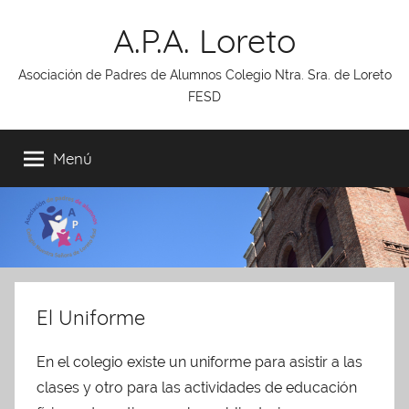
Saltar
A.P.A. Loreto
al
contenido
Asociación de Padres de Alumnos Colegio Ntra. Sra. de Loreto
FESD
Menú
El Uniforme
En el colegio existe un uniforme para asistir a las
clases y otro para las actividades de educación