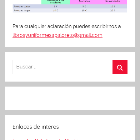
Para cualquier aclaración puedes escribirnos a
librosyuniformesapaloreto@gmail.com
Enlaces de interés