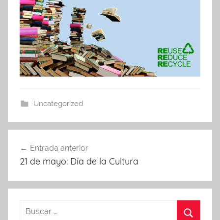
Uncategorized
Navegación
Entrada anterior
de
21 de mayo: Día de la Cultura
entradas