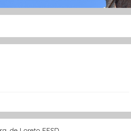
Sra. de Loreto FESD