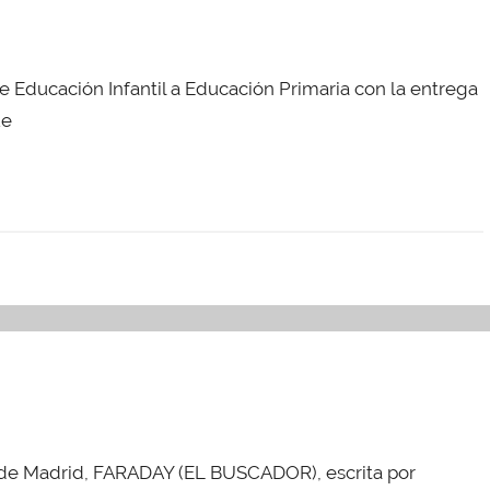
e Educación Infantil a Educación Primaria con la entrega
ue
eo de Madrid, FARADAY (EL BUSCADOR), escrita por