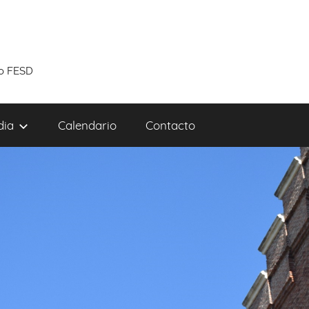
to FESD
dia
Calendario
Contacto