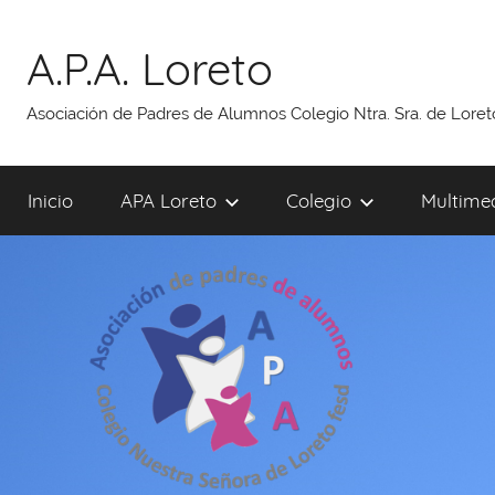
Saltar
al
A.P.A. Loreto
contenido
Asociación de Padres de Alumnos Colegio Ntra. Sra. de Lore
Inicio
APA Loreto
Colegio
Multime