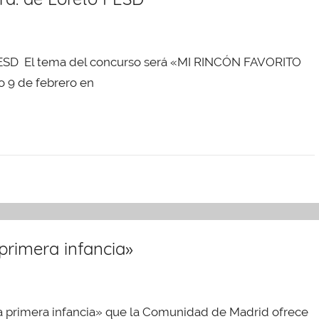
o FESD El tema del concurso será «MI RINCÓN FAVORITO
 9 de febrero en
 primera infancia»
 la primera infancia» que la Comunidad de Madrid ofrece