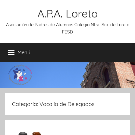
Saltar
A.P.A. Loreto
al
contenido
Asociación de Padres de Alumnos Colegio Ntra. Sra. de Loreto
FESD
Menú
Categoría:
Vocalía de Delegados