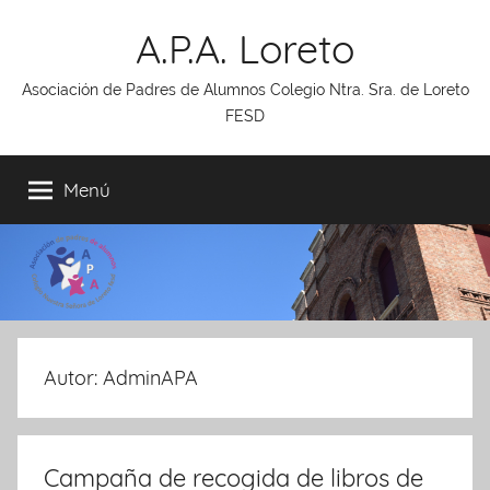
Saltar
A.P.A. Loreto
al
contenido
Asociación de Padres de Alumnos Colegio Ntra. Sra. de Loreto
FESD
Menú
Autor:
AdminAPA
Campaña de recogida de libros de