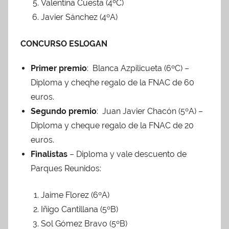
Valentina Cuesta (4ºC)
Javier Sánchez (4ºA)
CONCURSO ESLOGAN
Primer premio
: Blanca Azpilicueta (6ºC) –
Diploma y cheqhe regalo de la FNAC de 60
euros.
Segundo premio
: Juan Javier Chacón (5ºA) –
Diploma y cheque regalo de la FNAC de 20
euros.
Finalistas
– Diploma y vale descuento de
Parques Reunidos:
Jaime Florez (6ºA)
Iñigo Cantillana (5ºB)
Sol Gómez Bravo (5ºB)