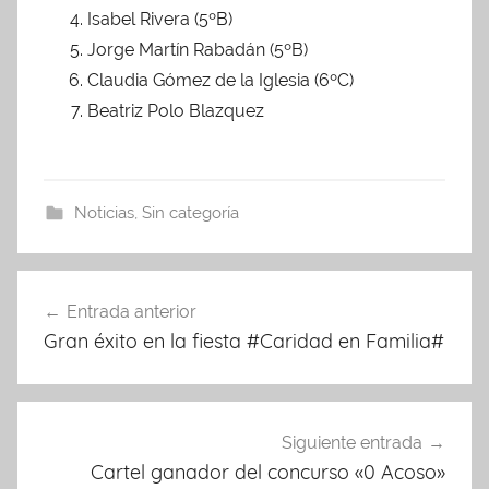
Isabel Rivera (5ºB)
Jorge Martín Rabadán (5ºB)
Claudia Gómez de la Iglesia (6ºC)
Beatriz Polo Blazquez
Noticias
,
Sin categoría
Navegación
Entrada anterior
de
Gran éxito en la fiesta #Caridad en Familia#
entradas
Siguiente entrada
Cartel ganador del concurso «0 Acoso»