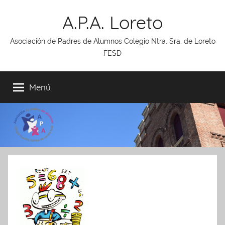
Saltar
A.P.A. Loreto
al
contenido
Asociación de Padres de Alumnos Colegio Ntra. Sra. de Loreto
FESD
Menú