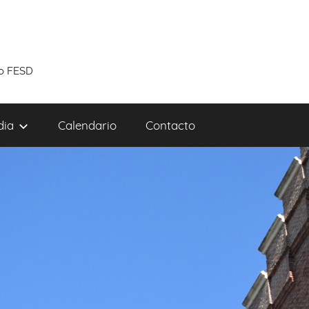
to FESD
dia
Calendario
Contacto