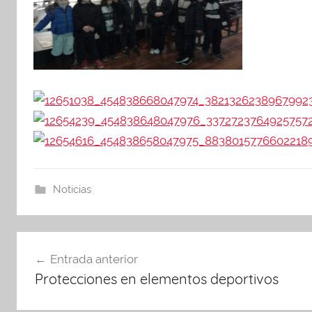
Noticias
Navegación
Entrada anterior
de
Protecciones en elementos deportivos
entradas