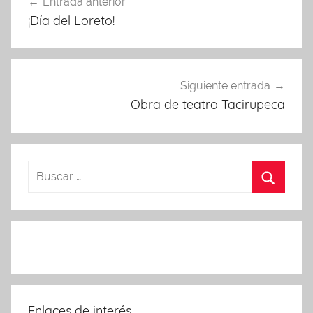
Entrada anterior
de
¡Día del Loreto!
entradas
Siguiente entrada
Obra de teatro Tacirupeca
Enlaces de interés