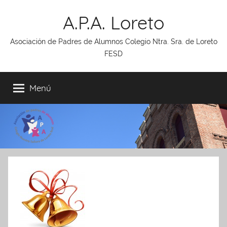
Saltar
A.P.A. Loreto
al
contenido
Asociación de Padres de Alumnos Colegio Ntra. Sra. de Loreto
FESD
Menú