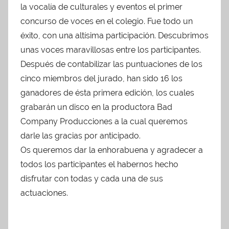
la vocalía de culturales y eventos el primer
A
d
concurso de voces en el colegio. Fue todo un
m
éxito, con una altísima participación. Descubrimos
i
unas voces maravillosas entre los participantes.
n
Después de contabilizar las puntuaciones de los
A
cinco miembros del jurado, han sido 16 los
P
ganadores de ésta primera edición, los cuales
A
grabarán un disco en la productora Bad
Company Producciones a la cual queremos
darle las gracias por anticipado.
Os queremos dar la enhorabuena y agradecer a
todos los participantes el habernos hecho
disfrutar con todas y cada una de sus
actuaciones.