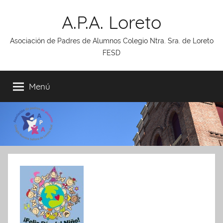
Saltar
A.P.A. Loreto
al
contenido
Asociación de Padres de Alumnos Colegio Ntra. Sra. de Loreto
FESD
Menú