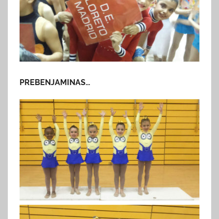
PREBENJAMINAS…