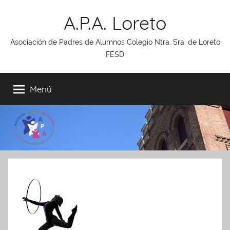
Saltar
A.P.A. Loreto
al
contenido
Asociación de Padres de Alumnos Colegio Ntra. Sra. de Loreto
FESD
Menú