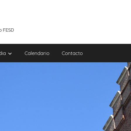
to FESD
dia
Calendario
Contacto