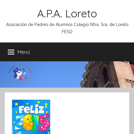
Saltar
A.P.A. Loreto
al
contenido
Asociación de Padres de Alumnos Colegio Ntra. Sra. de Loreto
FESD
Menú