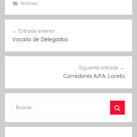
Noticias
Navegación
Entrada anterior
de
Vocalía de Delegados
entradas
Siguiente entrada
Corredores A.P.A. Loreto