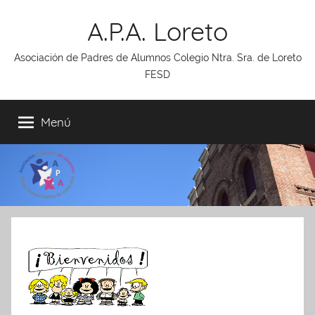
Saltar
A.P.A. Loreto
al
contenido
Asociación de Padres de Alumnos Colegio Ntra. Sra. de Loreto
FESD
Menú