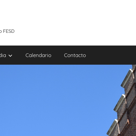
to FESD
dia
Calendario
Contacto