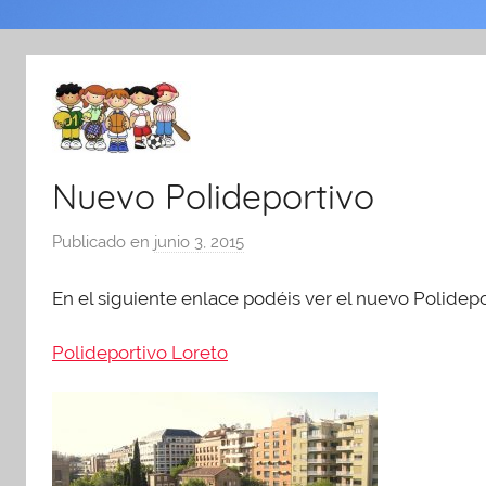
Nuevo Polideportivo
Publicado en
junio 3, 2015
p
o
En el siguiente enlace podéis ver el nuevo Polidepor
r
A
Polideportivo Loreto
d
m
i
n
A