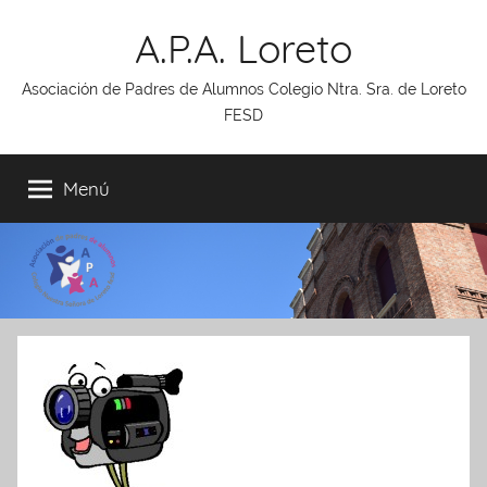
Saltar
A.P.A. Loreto
al
contenido
Asociación de Padres de Alumnos Colegio Ntra. Sra. de Loreto
FESD
Menú