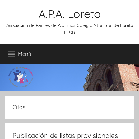
Saltar
A.P.A. Loreto
al
contenido
Asociación de Padres de Alumnos Colegio Ntra. Sra. de Loreto
FESD
Menú
Citas
Publicación de listas provisionales