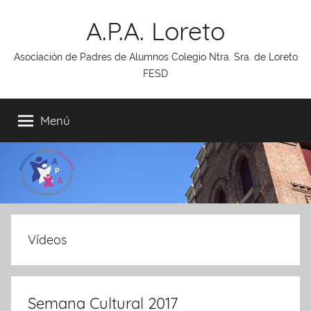
Saltar
A.P.A. Loreto
al
contenido
Asociación de Padres de Alumnos Colegio Ntra. Sra. de Loreto
FESD
Menú
Vídeos
Semana Cultural 2017