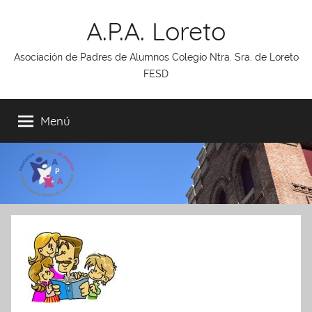
Saltar
A.P.A. Loreto
al
contenido
Asociación de Padres de Alumnos Colegio Ntra. Sra. de Loreto
FESD
Menú